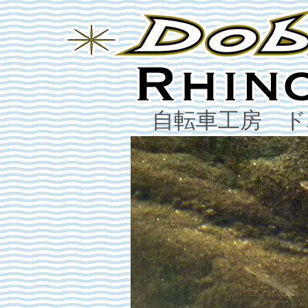
自転車工房 ド