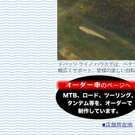
ドバッツ ライノ ハウスでは、ベ
幅広くサポート。皆様の楽しい自
■店舗所在地