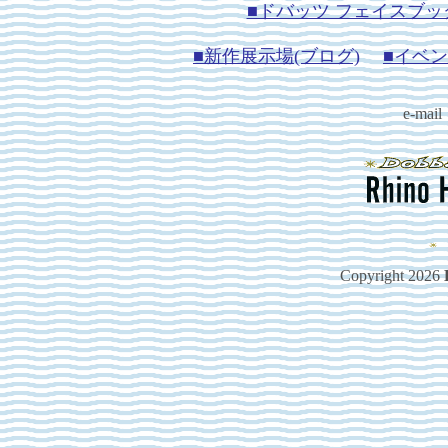
■ドバッツ フェイスブッ
■新作展示場(ブログ)
■イベン
e-mai
Copyright 2026