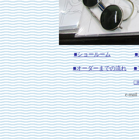
■ショールーム
■オーダーまでの流れ
■
□
e-mai