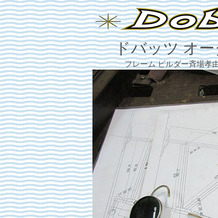
ドバッツ オー
フレーム ビルダー斉場孝